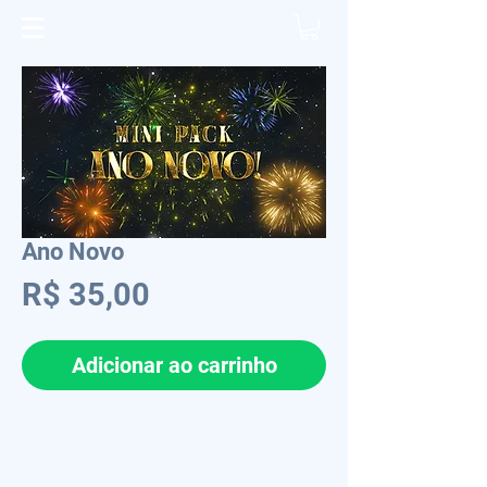
Ano Novo
Preço
R$ 35,00
Adicionar ao carrinho