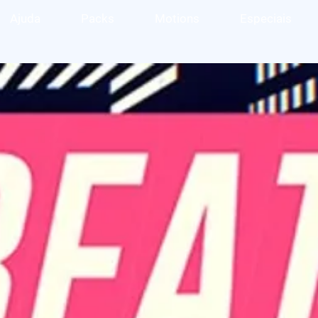
Ajuda
Packs
Motions
Especiais