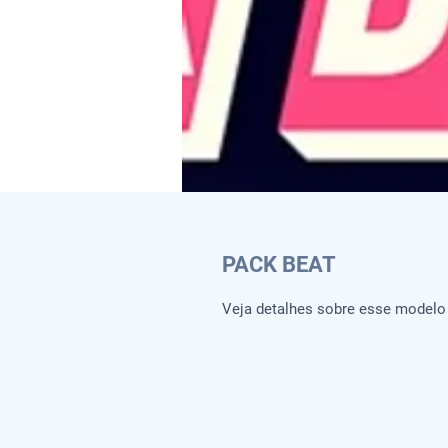
PACK BEAT
Veja detalhes sobre esse model