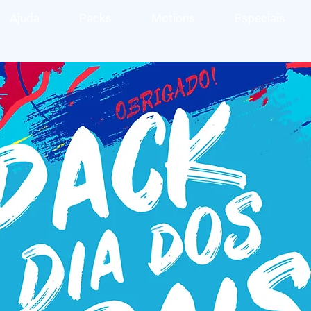
Ajuda
Packs
Motions
Especiais