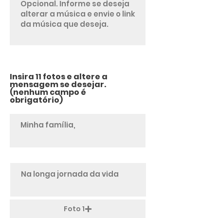
Insira 11 fotos e altere a
mensagem se desejar.
(nenhum campo é
obrigatório)
Foto 1