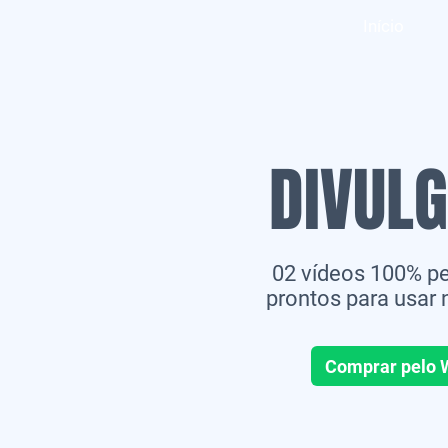
Início
DIVUL
02 vídeos 100% pe
prontos para usar
Comprar pelo 