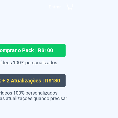
Entrar
omprar o Pack | R$100
vídeos 100% personalizados
 + 2 Atualizações | R$130
vídeos 100% personalizados
ras atualizações quando precisar